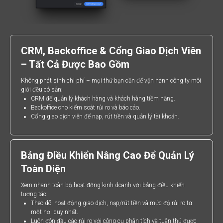
CRM, Backoffice & Cổng Giao Dịch Viên
– Tất Cả Được Bao Gồm
Không phát sinh chi phí – mọi thứ bạn cần để vận hành công ty môi
giới đều có sẵn:
CRM để quản lý khách hàng và khách hàng tiềm năng.
Backoffice cho kiểm soát rủi ro và báo cáo.
Cổng giao dịch viên để nạp, rút tiền và quản lý tài khoản.
Bảng Điều Khiển Nâng Cao Để Quản Lý
Toàn Diện
Xem nhanh toàn bộ hoạt động kinh doanh với bảng điều khiển
tương tác:
Theo dõi hoạt động giao dịch, nạp/rút tiền và mức độ rủi ro từ
một nơi duy nhất.
Luôn đón đầu các rủi ro với công cụ phân tích và tuân thủ được