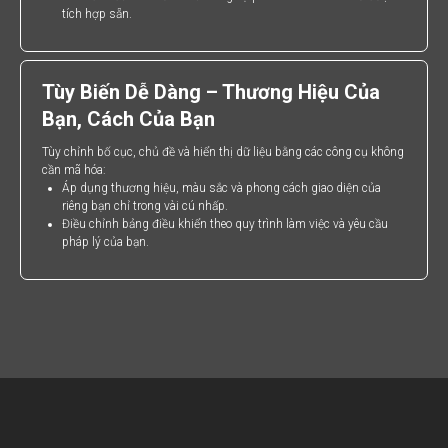
tích hợp sẵn.
Tùy Biến Dễ Dàng – Thương Hiệu Của
Bạn, Cách Của Bạn
Tùy chỉnh bố cục, chủ đề và hiển thị dữ liệu bằng các công cụ không
cần mã hóa:
Áp dụng thương hiệu, màu sắc và phong cách giao diện của
riêng bạn chỉ trong vài cú nhấp.
Điều chỉnh bảng điều khiển theo quy trình làm việc và yêu cầu
pháp lý của bạn.